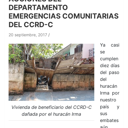
DEPARTAMENTO
EMERGENCIAS COMUNITARIAS
DEL CCRD-C
20 septiembre, 2017
Ya casi
se
cumplen
diez días
del paso
del
huracán
Irma por
nuestro
país y
Vivienda de beneficiario del CCRD-C
sus
dañada por el huracán Irma
embates
aún