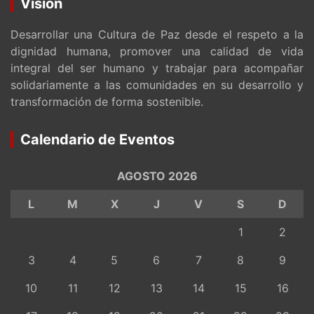
Visión
Desarrollar una Cultura de Paz desde el respeto a la
dignidad humana, promover una calidad de vida
integral del ser humano y trabajar para acompañar
solidariamente a las comunidades en su desarrollo y
transformación de forma sostenible.
Calendario de Eventos
AGOSTO 2026
L
M
X
J
V
S
D
1
2
3
4
5
6
7
8
9
10
11
12
13
14
15
16