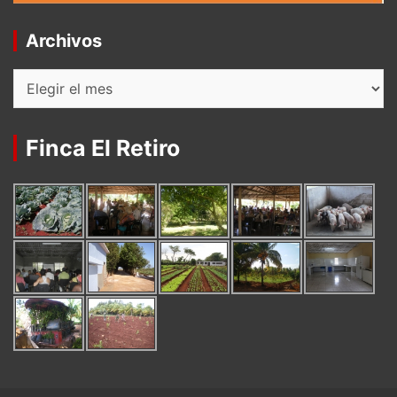
Archivos
Archivos
Finca El Retiro