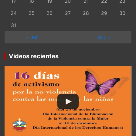
17
18
19
20
21
22
23
24
25
26
27
28
29
30
31
« Jul
Sep »
Videos recientes