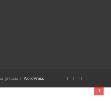
na gracias a:
WordPress