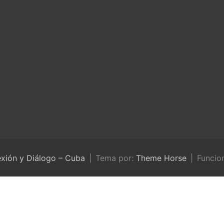
exión y Diálogo – Cuba
Tema por:
Theme Horse
Funcio