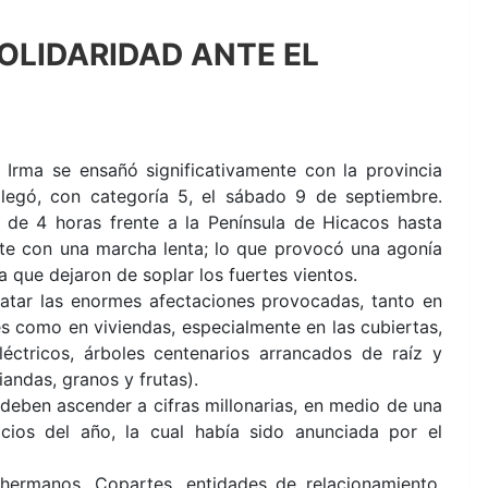
SOLIDARIDAD ANTE EL
 Irma se ensañó significativamente con la provincia
legó, con categoría 5, el sábado 9 de septiembre.
de 4 horas frente a la Península de Hicacos hasta
rte con una marcha lenta; lo que provocó una agonía
a que dejaron de soplar los fuertes vientos.
tar las enormes afectaciones provocadas, tanto en
es como en viviendas, especialmente en las cubiertas,
ctricos, árboles centenarios arrancados de raíz y
andas, granos y frutas).
deben ascender a cifras millonarias, en medio de una
cios del año, la cual había sido anunciada por el
ermanos, Copartes, entidades de relacionamiento,