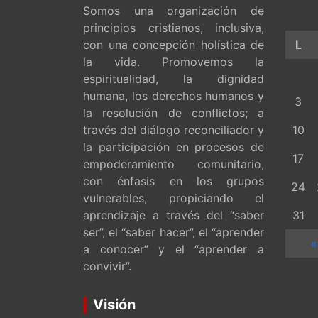
Somos una organización de
principios cristianos, inclusiva,
con una concepción holística de
L
la vida. Promovemos la
espiritualidad, la dignidad
humana, los derechos humanos y
3
la resolución de conflictos; a
través del diálogo reconciliador y
10
la participación en procesos de
17
empoderamiento comunitario,
con énfasis en los grupos
24
vulnerables, propiciando el
aprendizaje a través del “saber
31
ser”, el “saber hacer”, el “aprender
«
a conocer” y el “aprender a
convivir”.
Visión