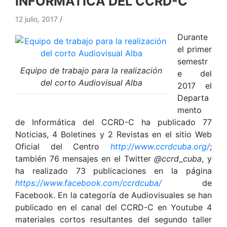
INFORMÁTICA DEL CCRD-C
12 julio, 2017
Durante
el primer
semestr
Equipo de trabajo para la realización
e del
del corto Audiovisual Alba
2017 el
Departa
mento
de Informática del CCRD-C ha publicado 77
Noticias, 4 Boletines y 2 Revistas en el sitio Web
Oficial del Centro
http://www.ccrdcuba.org/
;
también 76 mensajes en el Twitter
@ccrd_cuba
, y
ha realizado 73 publicaciones en la página
https://www.facebook.com/ccrdcuba/
de
Facebook. En la categoría de Audiovisuales se han
publicado en el canal del CCRD-C en Youtube 4
materiales cortos resultantes del segundo taller