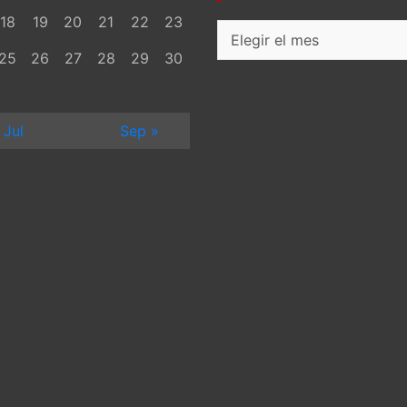
18
19
20
21
22
23
Archivos
25
26
27
28
29
30
 Jul
Sep »