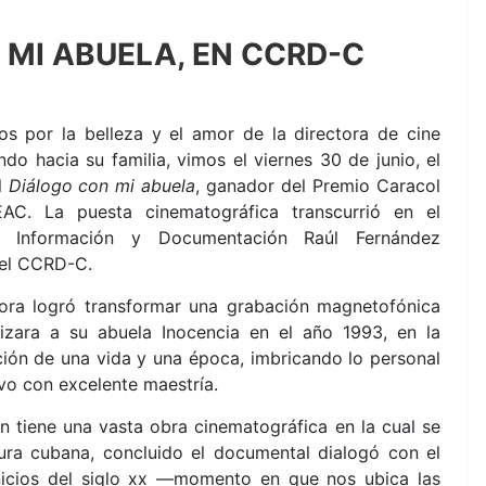
MI ABUELA, EN CCRD-C
os por la belleza y el amor de la directora de cine
ndo hacia su familia, vimos el viernes 30 de junio, el
l
Diálogo con mi abuela
, ganador del Premio Caracol
AC. La puesta cinematográfica transcurrió en el
 Información y Documentación Raúl Fernández
del CCRD-C.
dora logró transformar una grabación magnetofónica
lizara a su abuela Inocencia en el año 1993, en la
ción de una vida y una época, imbricando lo personal
ivo con excelente maestría.
en tiene una vasta obra cinematográfica en la cual se
tura
cubana, concluido el documental dialogó con el
 inicios del siglo xx —momento en que nos ubica las