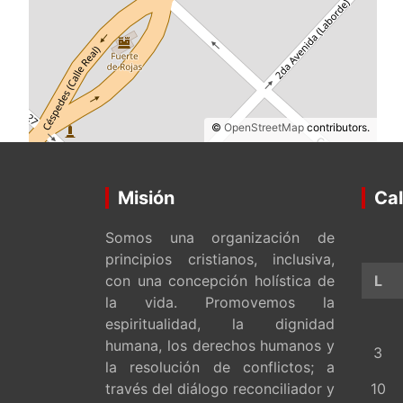
©
OpenStreetMap
contributors.
Misión
Cal
Somos una organización de
principios cristianos, inclusiva,
con una concepción holística de
L
la vida. Promovemos la
espiritualidad, la dignidad
humana, los derechos humanos y
3
la resolución de conflictos; a
través del diálogo reconciliador y
10