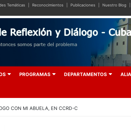
ades Temáticas
Reconocimientos
Publicaciones
Nuestro Blog
iano de Reflexión y Diá
olución entonces somos parte del problema
OS
PROGRAMAS
DEPARTAMENTOS
ALI
GO CON MI ABUELA, EN CCRD-C