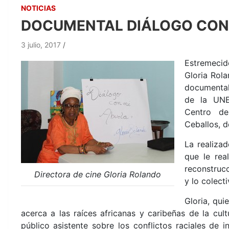
NOTICIAS
DOCUMENTAL DIÁLOGO CON 
3 julio, 2017
Estremecid
Gloria Rola
documenta
de la UNE
Centro de
Ceballos, 
La realiza
que le rea
reconstruc
Directora de cine Gloria Rolando
y lo colect
Gloria, qui
acerca a las raíces africanas y caribeñas de la cul
público asistente sobre los conflictos raciales de