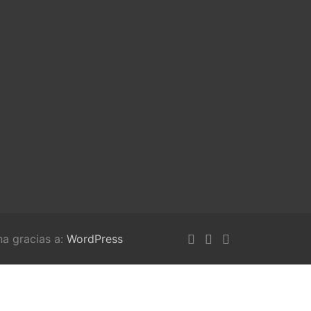
na gracias a:
WordPress