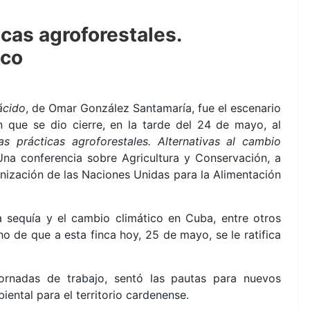
icas agroforestales.
ico
ácido
, de Omar González Santamaría, fue el escenario
n que se dio cierre, en la tarde del 24 de mayo, al
as prácticas agroforestales. Alternativas al cambio
na conferencia sobre Agricultura y Conservación, a
nización de las Naciones Unidas para la Alimentación
a sequía y el cambio climático en Cuba, entre otros
 de que a esta finca hoy, 25 de mayo, se le ratifica
jornadas de trabajo, sentó las pautas para nuevos
ental para el territorio cardenense.