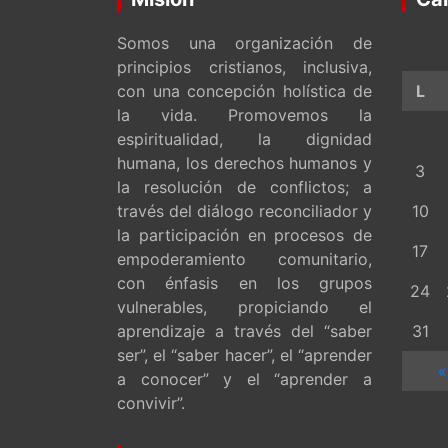
Somos una organización de
principios cristianos, inclusiva,
con una concepción holística de
L
la vida. Promovemos la
espiritualidad, la dignidad
humana, los derechos humanos y
3
la resolución de conflictos; a
través del diálogo reconciliador y
10
la participación en procesos de
17
empoderamiento comunitario,
con énfasis en los grupos
24
vulnerables, propiciando el
aprendizaje a través del “saber
31
ser”, el “saber hacer”, el “aprender
«
a conocer” y el “aprender a
convivir”.