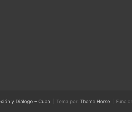
exión y Diálogo – Cuba
Tema por:
Theme Horse
Funcio