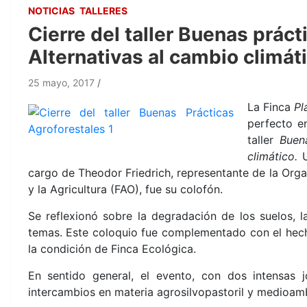
NOTICIAS
TALLERES
Cierre del taller Buenas práct
Alternativas al cambio climát
25 mayo, 2017
La Finca
Pl
perfecto e
taller
Buen
climático.
U
cargo de Theodor Friedrich, representante de la Orga
y la Agricultura (FAO), fue su colofón.
Se reflexionó sobre la degradación de los suelos, l
temas. Este coloquio
fue complementado con el hecho
la condición de Finca Ecológica.
En sentido general, el evento, con dos intensas 
intercambios en materia agrosilvopastoril y medioambi