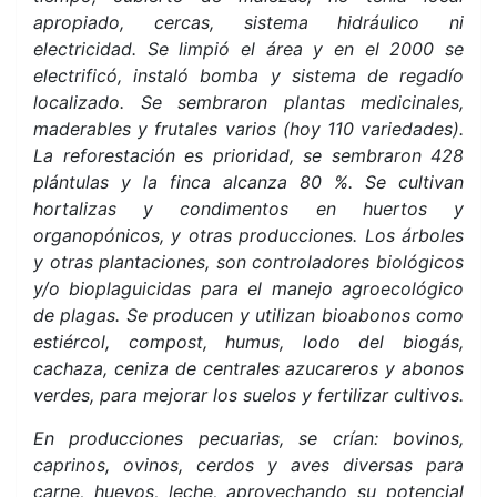
apropiado, cercas, sistema hidráulico ni
electricidad. Se limpió el área y en el 2000 se
electrificó, instaló bomba y sistema de regadío
localizado. Se sembraron plantas medicinales,
maderables y frutales varios (hoy 110 variedades).
La reforestación es prioridad, se sembraron 428
plántulas y la finca alcanza 80 %. Se cultivan
hortalizas y condimentos en huertos y
organopónicos, y otras producciones. Los árboles
y otras plantaciones, son controladores biológicos
y/o bioplaguicidas para el manejo agroecológico
de plagas. Se producen y utilizan bioabonos como
estiércol, compost, humus, lodo del biogás,
cachaza, ceniza de centrales azucareros y abonos
verdes, para mejorar los suelos y fertilizar cultivos.
En producciones pecuarias, se crían: bovinos,
caprinos, ovinos, cerdos y aves diversas para
carne, huevos, leche, aprovechando su potencial