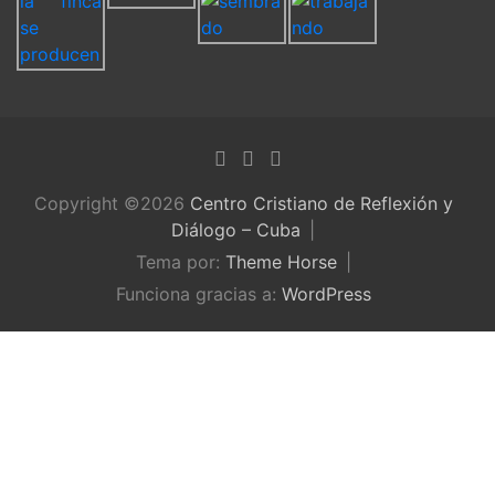
Copyright ©2026
Centro Cristiano de Reflexión y
Diálogo – Cuba
Tema por:
Theme Horse
Funciona gracias a:
WordPress