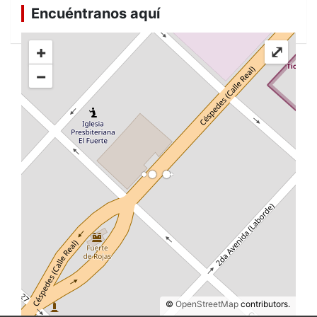
Encuéntranos aquí
+
⤢
−
©
OpenStreetMap
contributors.