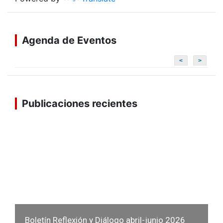
Agenda de Eventos
<
>
Publicaciones recientes
Boletín Reflexión y Diálogo abril-junio 2026