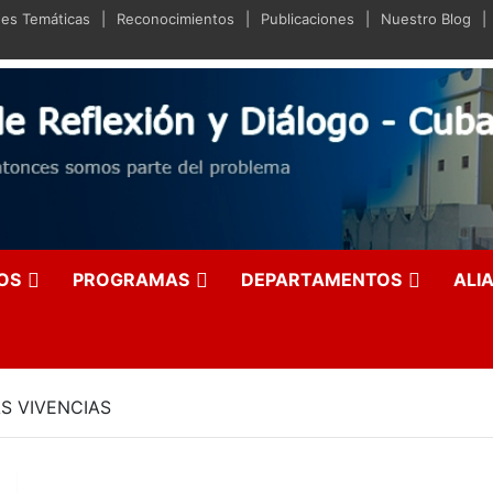
des Temáticas
Reconocimientos
Publicaciones
Nuestro Blog
iano de Reflexión y Diá
olución entonces somos parte del problema
OS
PROGRAMAS
DEPARTAMENTOS
ALI
S VIVENCIAS