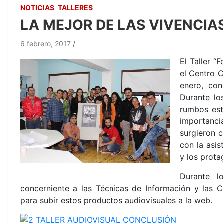
NOTICIAS
TALLERES
LA MEJOR DE LAS VIVENCIA
6 febrero, 2017
El Taller “
el Centro 
enero, con
Durante lo
rumbos esté
importanc
surgieron c
con la asist
y los protag
Durante l
concerniente a las Técnicas de Información y las C
para subir estos productos audiovisuales a la web.