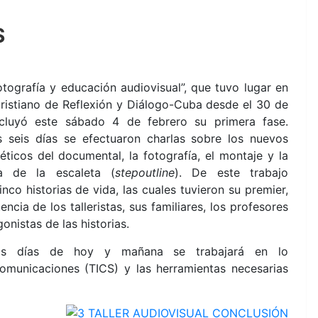
S
Fotografía y educación audiovisual”, que tuvo lugar en
Cristiano de Reflexión y Diálogo-Cuba desde el 30 de
cluyó este sábado 4 de febrero su primera fase.
s seis días se efectuaron charlas sobre los nuevos
ticos del documental, la fotografía, el montaje y la
ia de la escaleta (
stepoutline
). De este trabajo
inco historias de vida, las cuales tuvieron su premier,
encia de los talleristas, sus familiares, los profesores
onistas de las historias.
os días de hoy y mañana se trabajará en lo
omunicaciones (TICS) y las herramientas necesarias