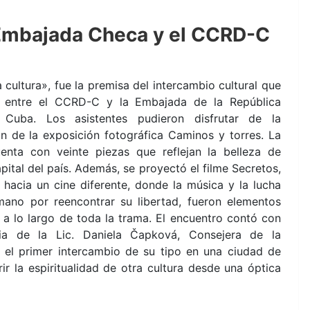
a Embajada Checa y el CCRD-C
 cultura», fue la premisa del intercambio cultural que
ó entre el CCRD-C y la Embajada de la República
Cuba. Los asistentes pudieron disfrutar de la
ón de la exposición fotográfica Caminos y torres. La
enta con veinte piezas que reflejan la belleza de
apital del país. Además, se proyectó el filme Secretos,
 hacia un cine diferente, donde la música y la lucha
mano por reencontrar su libertad, fueron elementos
 a lo largo de toda la trama. El encuentro contó con
cia de la Lic. Daniela Čapková, Consejera de la
el primer intercambio de su tipo en una ciudad de
ir la espiritualidad de otra cultura desde una óptica