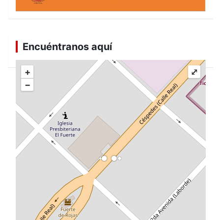
Encuéntranos aquí
+
⤢
−