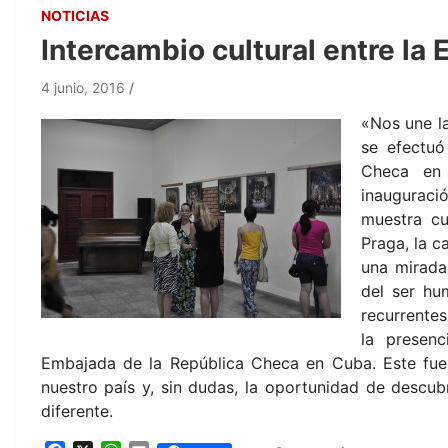
NOTICIAS
Intercambio cultural entre l
4 junio, 2016
«Nos une la
se efectu
Checa en 
inauguraci
muestra cu
Praga, la c
una mirada
del ser hu
recurrentes
la presen
Embajada de la República Checa en Cuba. Este fue 
nuestro país y, sin dudas, la oportunidad de descubr
diferente.