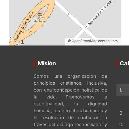
©
OpenStreetMap
contributors.
Misión
Cal
Somos una organización de
principios cristianos, inclusiva,
con una concepción holística de
L
la vida. Promovemos la
espiritualidad, la dignidad
humana, los derechos humanos y
3
la resolución de conflictos; a
través del diálogo reconciliador y
10