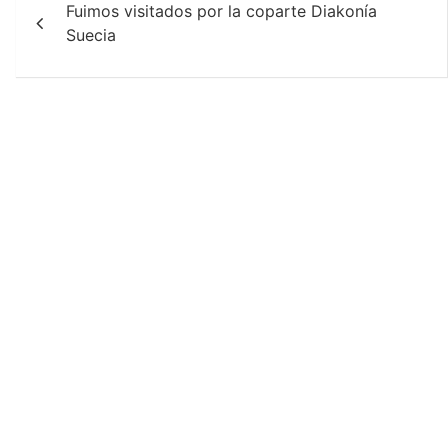
Fuimos visitados por la coparte Diakonía
de
Suecia
entradas