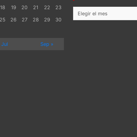
18
19
20
21
22
23
Archivos
25
26
27
28
29
30
 Jul
Sep »