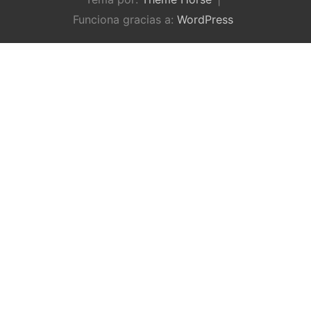
Funciona gracias a:
WordPress