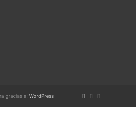
na gracias a:
WordPress