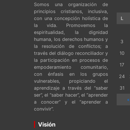
Somos una organización de
principios cristianos, inclusiva,
con una concepción holística de
L
la vida. Promovemos la
espiritualidad, la dignidad
humana, los derechos humanos y
3
la resolución de conflictos; a
través del diálogo reconciliador y
10
la participación en procesos de
17
empoderamiento comunitario,
con énfasis en los grupos
24
vulnerables, propiciando el
aprendizaje a través del “saber
31
ser”, el “saber hacer”, el “aprender
«
a conocer” y el “aprender a
convivir”.
Visión