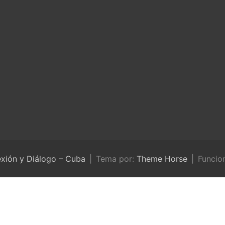
exión y Diálogo – Cuba
Tema por:
Theme Horse
Funcio