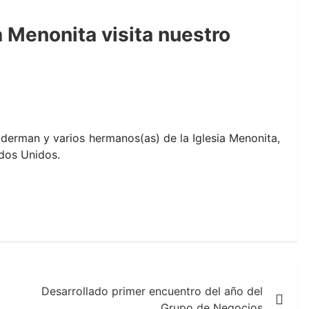
 Menonita visita nuestro
derman y varios hermanos(as) de la Iglesia Menonita,
dos Unidos.
Desarrollado primer encuentro del año del
Grupo de Negocios