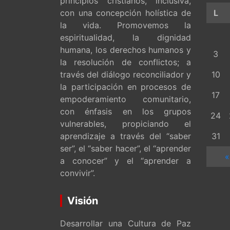
principios cristianos, inclusiva,
con una concepción holística de
L
la vida. Promovemos la
espiritualidad, la dignidad
humana, los derechos humanos y
3
la resolución de conflictos; a
través del diálogo reconciliador y
10
la participación en procesos de
17
empoderamiento comunitario,
con énfasis en los grupos
24
vulnerables, propiciando el
aprendizaje a través del “saber
31
ser”, el “saber hacer”, el “aprender
«
a conocer” y el “aprender a
convivir”.
Visión
Desarrollar una Cultura de Paz