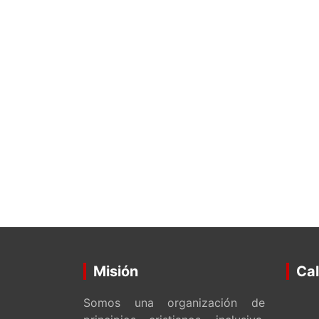
Misión
Cal
Somos una organización de