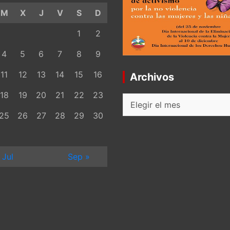
M
X
J
V
S
D
1
2
4
5
6
7
8
9
11
12
13
14
15
16
Archivos
18
19
20
21
22
23
Archivos
25
26
27
28
29
30
 Jul
Sep »