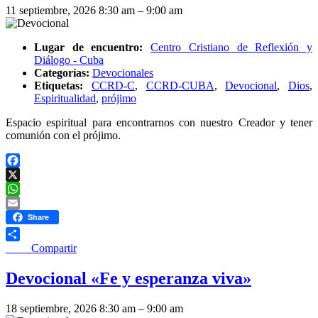
11 septiembre, 2026 8:30 am
–
9:00 am
Lugar de encuentro:
Centro Cristiano de Reflexión y
Diálogo - Cuba
Categorías:
Devocionales
Etiquetas:
CCRD-C
,
CCRD-CUBA
,
Devocional
,
Dios
,
Espiritualidad
,
prójimo
Espacio espiritual para encontrarnos con nuestro Creador y tener
comunión con el prójimo.
Facebook
X
WhatsApp
Email
Share
____ Compartir
Devocional «Fe y esperanza viva»
18 septiembre, 2026 8:30 am
–
9:00 am