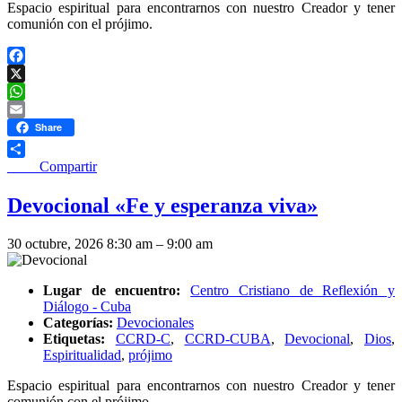
Espacio espiritual para encontrarnos con nuestro Creador y tener
comunión con el prójimo.
Facebook
X
WhatsApp
Email
Share
____ Compartir
Devocional «Fe y esperanza viva»
30 octubre, 2026 8:30 am
–
9:00 am
Lugar de encuentro:
Centro Cristiano de Reflexión y
Diálogo - Cuba
Categorías:
Devocionales
Etiquetas:
CCRD-C
,
CCRD-CUBA
,
Devocional
,
Dios
,
Espiritualidad
,
prójimo
Espacio espiritual para encontrarnos con nuestro Creador y tener
comunión con el prójimo.