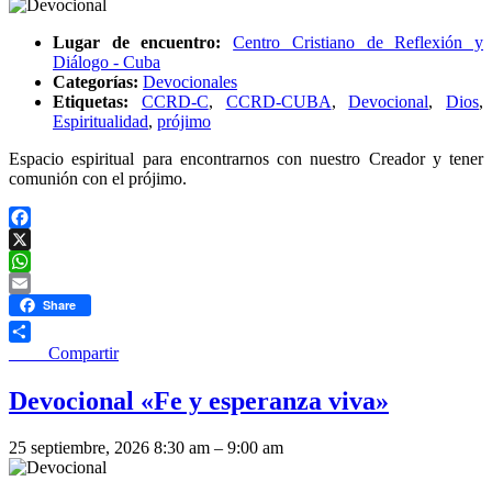
Lugar de encuentro:
Centro Cristiano de Reflexión y
Diálogo - Cuba
Categorías:
Devocionales
Etiquetas:
CCRD-C
,
CCRD-CUBA
,
Devocional
,
Dios
,
Espiritualidad
,
prójimo
Espacio espiritual para encontrarnos con nuestro Creador y tener
comunión con el prójimo.
Facebook
X
WhatsApp
Email
Share
____ Compartir
Devocional «Fe y esperanza viva»
25 septiembre, 2026 8:30 am
–
9:00 am