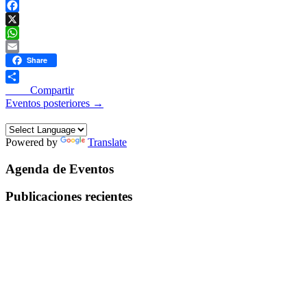
Facebook
X
WhatsApp
Email
Share
____ Compartir
Eventos posteriores
→
Powered by
Translate
Agenda de Eventos
Publicaciones recientes