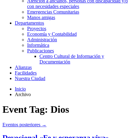
Atención a ancianos, personas con discapacidad y/o
con necesidades especiales
Emergencias Comunitarias
Manos amigas
Departamentos
Proyectos
Economía y Contabilidad
Administración
Informática
Publicaciones
Centro Cultural de Información y
Documentación
Alianzas
Facilidades
Nuestra Ciudad
Inicio
Archivo
Event Tag:
Dios
Eventos posteriores
→
Devocional «Fe y esperanza viva»