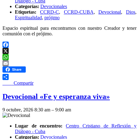
Diálogo - Cuba
Categorías:
Devocionales
Etiquetas:
CCRD-C
,
CCRD-CUBA
,
Devocional
,
Dios
,
Espiritualidad
,
prójimo
Espacio espiritual para encontrarnos con nuestro Creador y tener
comunión con el prójimo.
Facebook
X
WhatsApp
Email
Share
____ Compartir
Devocional «Fe y esperanza viva»
9 octubre, 2026 8:30 am
–
9:00 am
Lugar de encuentro:
Centro Cristiano de Reflexión y
Diálogo - Cuba
Categorías:
Devocionales