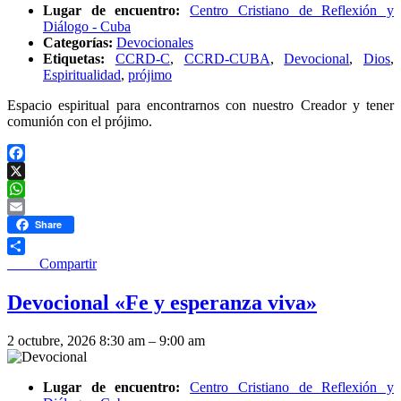
Lugar de encuentro:
Centro Cristiano de Reflexión y
Diálogo - Cuba
Categorías:
Devocionales
Etiquetas:
CCRD-C
,
CCRD-CUBA
,
Devocional
,
Dios
,
Espiritualidad
,
prójimo
Espacio espiritual para encontrarnos con nuestro Creador y tener
comunión con el prójimo.
Facebook
X
WhatsApp
Email
Share
____ Compartir
Devocional «Fe y esperanza viva»
2 octubre, 2026 8:30 am
–
9:00 am
Lugar de encuentro:
Centro Cristiano de Reflexión y