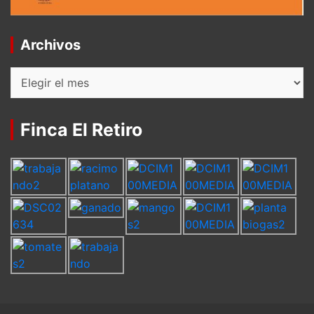
Archivos
Archivos
Finca El Retiro