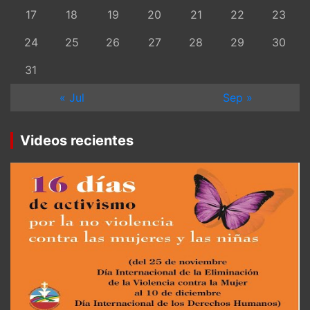
17
18
19
20
21
22
23
24
25
26
27
28
29
30
31
« Jul
Sep »
Videos recientes