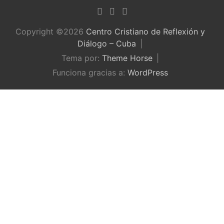
Copyright ©2026
Centro Cristiano de Reflexión y
Diálogo – Cuba
Tema por:
Theme Horse
Funciona gracias a:
WordPress