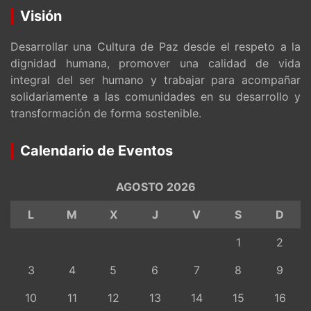
Visión
Desarrollar una Cultura de Paz desde el respeto a la
dignidad humana, promover una calidad de vida
integral del ser humano y trabajar para acompañar
solidariamente a las comunidades en su desarrollo y
transformación de forma sostenible.
Calendario de Eventos
AGOSTO 2026
L
M
X
J
V
S
D
1
2
3
4
5
6
7
8
9
10
11
12
13
14
15
16