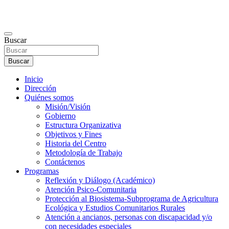
Buscar
Buscar
Inicio
Dirección
Quiénes somos
Misión/Visión
Gobierno
Estructura Organizativa
Objetivos y Fines
Historia del Centro
Metodología de Trabajo
Contáctenos
Programas
Reflexión y Diálogo (Académico)
Atención Psico-Comunitaria
Protección al Biosistema-Subprograma de Agricultura
Ecológica y Estudios Comunitarios Rurales
Atención a ancianos, personas con discapacidad y/o
con necesidades especiales