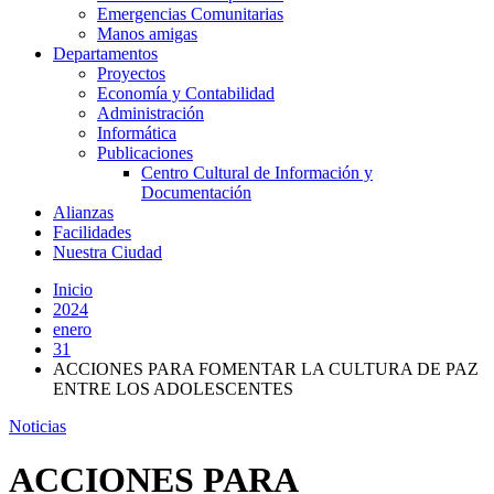
Emergencias Comunitarias
Manos amigas
Departamentos
Proyectos
Economía y Contabilidad
Administración
Informática
Publicaciones
Centro Cultural de Información y
Documentación
Alianzas
Facilidades
Nuestra Ciudad
Inicio
2024
enero
31
ACCIONES PARA FOMENTAR LA CULTURA DE PAZ
ENTRE LOS ADOLESCENTES
Noticias
ACCIONES PARA