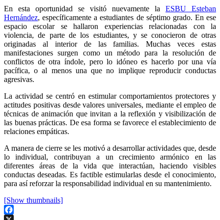
En esta oportunidad se visitó nuevamente la
ESBU Esteban
Hernández
, específicamente a estudiantes de séptimo grado. En ese
espacio escolar se hallaron experiencias relacionadas con la
violencia, de parte de los estudiantes, y se conocieron de otras
originadas al interior de las familias. Muchas veces estas
manifestaciones surgen como un método para la resolución de
conflictos de otra índole, pero lo idóneo es hacerlo por una vía
pacífica, o al menos una que no implique reproducir conductas
agresivas.
La actividad se centró en estimular comportamientos protectores y
actitudes positivas desde valores universales, mediante el empleo de
técnicas de animación que invitan a la reflexión y visibilización de
las buenas prácticas. De esa forma se favorece el establecimiento de
relaciones empáticas.
A manera de cierre se les motivó a desarrollar actividades que, desde
lo individual, contribuyan a un crecimiento armónico en las
diferentes áreas de la vida que interactúan, haciendo visibles
conductas deseadas. Es factible estimularlas desde el conocimiento,
para así reforzar la responsabilidad individual en su mantenimiento.
[Show thumbnails]
Facebook