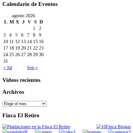
Calendario de Eventos
agosto 2026
L
M
X
J
V
S
D
1
2
3
4
5
6
7
8
9
10
11
12
13
14
15
16
17
18
19
20
21
22
23
24
25
26
27
28
29
30
31
« Jul
Sep »
Videos recientes
Archivos
Archivos
Finca El Retiro