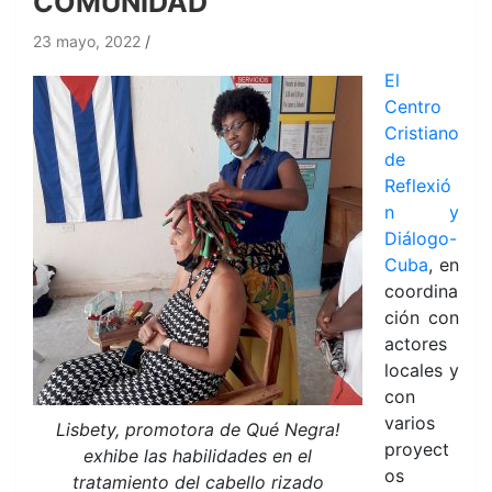
COMUNIDAD
23 mayo, 2022
El
Centro
Cristiano
de
Reflexió
n y
Diálogo-
Cuba
, en
coordina
ción con
actores
locales y
con
varios
Lisbety, promotora de Qué Negra!
proyect
exhibe las habilidades en el
os
tratamiento del cabello rizado