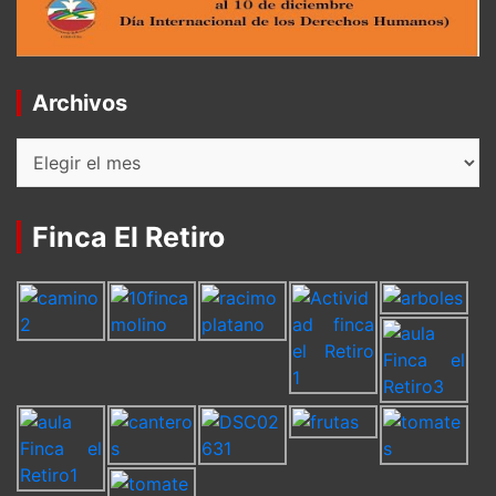
Archivos
Archivos
Finca El Retiro