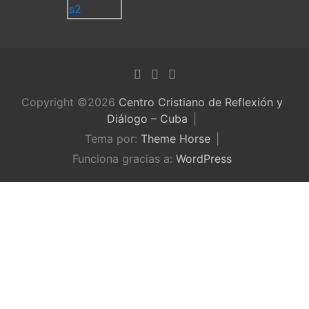
Copyright ©2026
Centro Cristiano de Reflexión y
Diálogo – Cuba
Tema por:
Theme Horse
Funciona gracias a:
WordPress