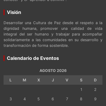
Visión
Desarrollar una Cultura de Paz desde el respeto a la
dignidad humana, promover una calidad de vida
integral del ser humano y trabajar para acompañar
solidariamente a las comunidades en su desarrollo y
transformación de forma sostenible.
Calendario de Eventos
AGOSTO 2026
L
M
X
J
V
S
D
1
2
3
4
5
6
7
8
9