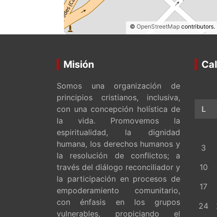
©
OpenStreetMap
contributors.
Misión
Cal
Somos una organización de
principios cristianos, inclusiva,
con una concepción holística de
L
la vida. Promovemos la
espiritualidad, la dignidad
humana, los derechos humanos y
3
la resolución de conflictos; a
través del diálogo reconciliador y
10
la participación en procesos de
17
empoderamiento comunitario,
con énfasis en los grupos
24
vulnerables, propiciando el