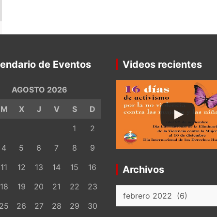
endario de Eventos
Videos recientes
AGOSTO 2026
M
X
J
V
S
D
1
2
4
5
6
7
8
9
11
12
13
14
15
16
Archivos
18
19
20
21
22
23
Archivos
25
26
27
28
29
30