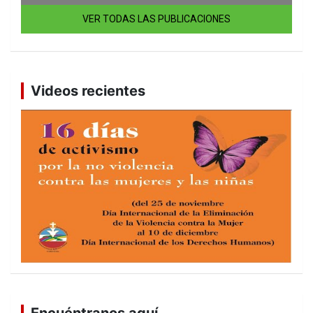
VER TODAS LAS PUBLICACIONES
Videos recientes
Encuéntranos aquí