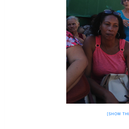
[SHOW TH