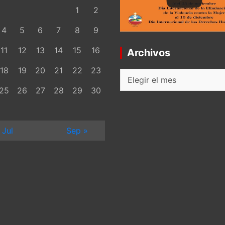
1
2
4
5
6
7
8
9
11
12
13
14
15
16
Archivos
18
19
20
21
22
23
Archivos
25
26
27
28
29
30
 Jul
Sep »