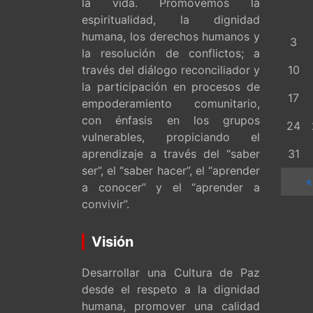
la vida. Promovemos la
espiritualidad, la dignidad
humana, los derechos humanos y
3
la resolución de conflictos; a
través del diálogo reconciliador y
10
la participación en procesos de
17
empoderamiento comunitario,
con énfasis en los grupos
24
vulnerables, propiciando el
aprendizaje a través del “saber
31
ser”, el “saber hacer”, el “aprender
«
a conocer” y el “aprender a
convivir”.
Visión
Desarrollar una Cultura de Paz
desde el respeto a la dignidad
humana, promover una calidad