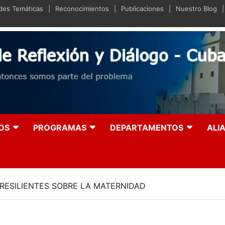
ades Temáticas
Reconocimientos
Publicaciones
Nuestro Blog
iano de Reflexión y Diá
olución entonces somos parte del problema
OS
PROGRAMAS
DEPARTAMENTOS
ALI
 RESILIENTES SOBRE LA MATERNIDAD