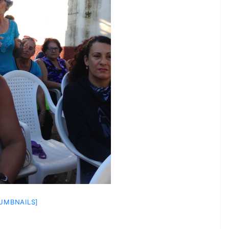
UMBNAILS]