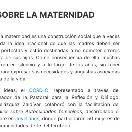
 SOBRE LA MATERNIDAD
 la maternidad es una construcción social que a veces
ada la idea irracional de que las madres deben ser
 perfectas y están destinadas a no cometer errores
nza de sus hijos. Como consecuencia de ello, muchas
fren en silencio y a lo largo de los años, sin tener
ara expresar sus necesidades y angustias asociadas
a de la vida.
s ideas, el
CCRD-C
, representado a través del
nador de la Pastoral para la Reflexión y Diálogo,
elázquez Zaldívar, colaboró con la facilitación del
aller sobre Autocuidados femeninos
, desarrollado el
bre en
Jovellanos
, donde participaron 50 mujeres de
comunidades de fe del territorio.