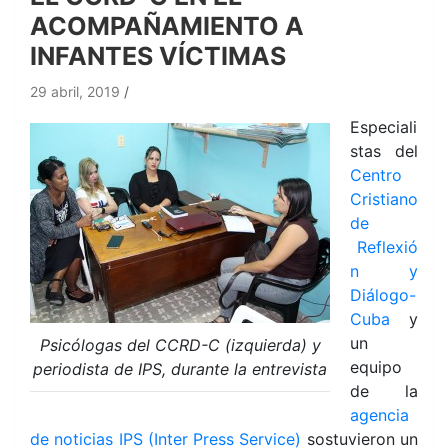
ACOMPAÑAMIENTO A
INFANTES VÍCTIMAS
29 abril, 2019
Especiali
stas del
Centro
Cristiano
de
Reflexió
n y
Diálogo-
Cuba
y
un
Psicólogas del CCRD-C (izquierda) y
equipo
periodista de IPS, durante la entrevista
de la
agencia
de noticias IPS (Inter Press Service)
sostuvieron un