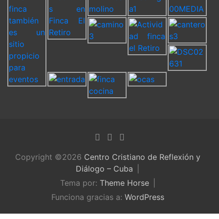
Copyright ©2026
Centro Cristiano de Reflexión y
Diálogo – Cuba
Tema por:
Theme Horse
Funciona gracias a:
WordPress