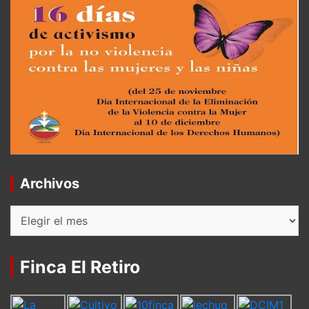
Archivos
Archivos
Finca El Retiro