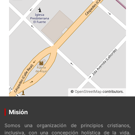
©
OpenStreetMap
contributors.
Misión
Somos una organización de principios cristianos,
inclusiva, con una concepción holística de la vida.