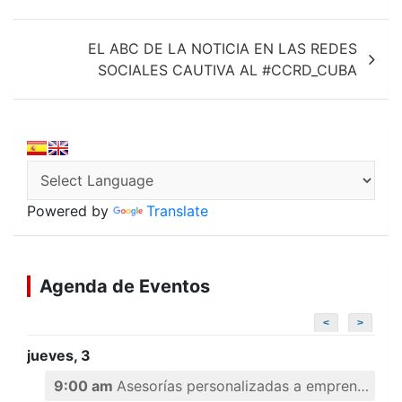
entradas
EL ABC DE LA NOTICIA EN LAS REDES
SOCIALES CAUTIVA AL #CCRD_CUBA
Powered by
Translate
Agenda de Eventos
<
>
jueves, 3
9:00 am
Asesorías personalizadas a emprendedores