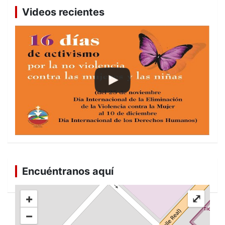
Videos recientes
Encuéntranos aquí
+
⤢
−