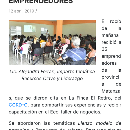
EMPRENDEDORES
12 abril, 2019
El rocío
de la
mañana
recibió a
35
emprend
edores
de la
Lic. Alejandra Ferrari, imparte temática
provinci
Recursos Clave y Liderazgo
a de
Matanza
s, que se dieron cita en La Finca El Retiro, del
CCRD-C
, para compartir sus experiencias y recibir
capacitación en el Eco-taller de negocios.
Se abordaron las temáticas
Lienzo modelo de