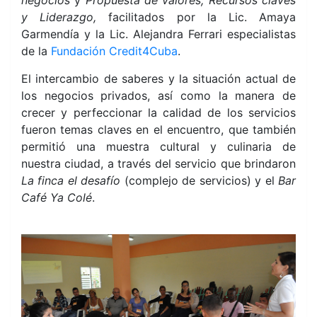
negocios
y
Propuesta de valores, Recursos claves
y Liderazgo,
facilitados por la Lic. Amaya
Garmendía y la Lic. Alejandra Ferrari especialistas
de la
Fundación Credit4Cuba
.
El intercambio de saberes y la situación actual de
los negocios privados, así como la manera de
crecer y perfeccionar la calidad de los servicios
fueron temas claves en el encuentro, que también
permitió una muestra cultural y culinaria de
nuestra ciudad, a través del servicio que
brindaron
La finca el desafío
(complejo de servicios) y el
Bar
Café Ya Colé
.