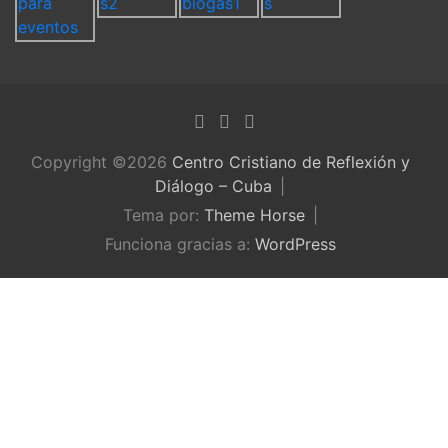
Copyright ©2026
Centro Cristiano de Reflexión y
Diálogo – Cuba
Tema por:
Theme Horse
Funciona gracias a:
WordPress