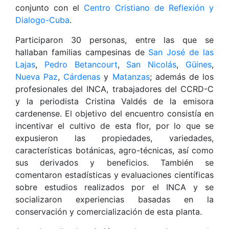
conjunto con el
Centro Cristiano de Reflexión y
Dialogo-Cuba
.
Participaron 30 personas, entre las que se
hallaban familias campesinas de
San José de las
Lajas
,
Pedro Betancourt
,
San Nicolás
,
Güines
,
Nueva Paz
,
Cárdenas
y
Matanzas
; además de los
profesionales del INCA, trabajadores del CCRD-C
y la periodista Cristina Valdés de la emisora
cardenense. El objetivo del encuentro consistía en
incentivar el cultivo de esta flor, por lo que se
expusieron las propiedades, variedades,
características botánicas, agro-técnicas, así como
sus derivados y beneficios. También se
comentaron estadísticas y evaluaciones científicas
sobre estudios realizados por el INCA y se
socializaron experiencias basadas en la
conservación y comercialización de esta
planta.