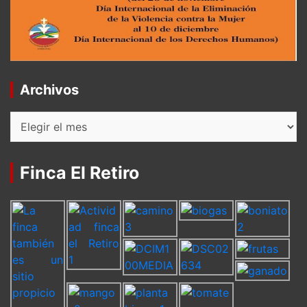
Archivos
Archivos
Finca El Retiro