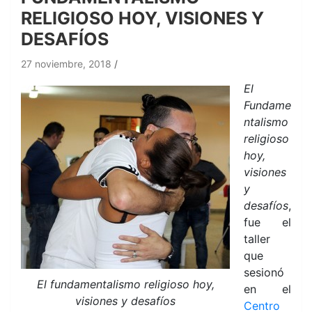
RELIGIOSO HOY, VISIONES Y
DESAFÍOS
27 noviembre, 2018
El
Fundame
ntalismo
religioso
hoy,
visiones
y
desafíos
,
fue el
taller
que
sesionó
El fundamentalismo religioso hoy,
en el
visiones y desafíos
Centro