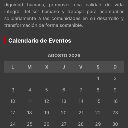
dignidad humana, promover una calidad de vida
integral del ser humano y trabajar para acompañar
solidariamente a las comunidades en su desarrollo y
transformación de forma sostenible.
Calendario de Eventos
AGOSTO 2026
L
M
X
J
V
S
D
1
2
3
4
5
6
7
8
9
10
11
12
13
14
15
16
17
18
19
20
21
22
23
24
25
26
27
28
29
30