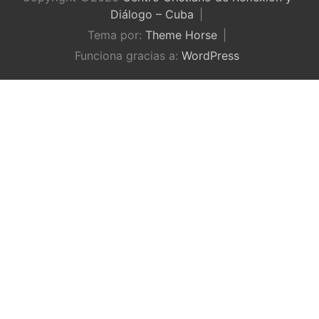
Diálogo – Cuba
Tema por:
Theme Horse
Funciona gracias a:
WordPress