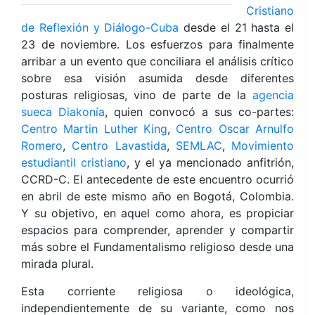
Cristiano
de Reflexión y Diálogo-Cuba
desde el 21 hasta el
23 de noviembre. Los esfuerzos para finalmente
arribar a un evento que conciliara el análisis crítico
sobre esa visión asumida desde diferentes
posturas religiosas, vino de parte de la
agencia
sueca Diakonía
, quien convocó a sus co-partes:
Centro Martin Luther King
,
Centro Oscar Arnulfo
Romero
,
Centro Lavastida
,
SEMLAC
,
Movimiento
estudiantil cristiano
, y el ya mencionado anfitrión,
CCRD-C. El antecedente de este encuentro ocurrió
en abril de este mismo año en Bogotá, Colombia.
Y su objetivo, en aquel como ahora, es propiciar
espacios para comprender, aprender y compartir
más sobre el Fundamentalismo religioso desde una
mirada plural.
Esta corriente religiosa o ideológica,
independientemente de su variante, como nos