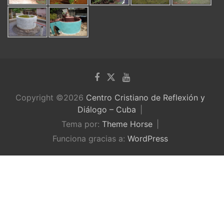
Copyright ©2026
Centro Cristiano de Reflexión y
Diálogo – Cuba
Tema por:
Theme Horse
Funciona gracias a:
WordPress