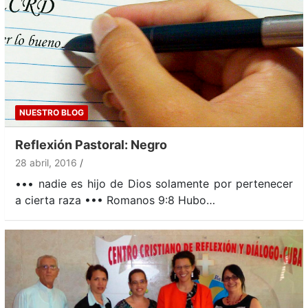
NUESTRO BLOG
Reflexión Pastoral: Negro
28 abril, 2016
••• nadie es hijo de Dios solamente por pertenecer
a cierta raza ••• Romanos 9:8 Hubo…