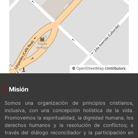
©
OpenStreetMap
contributors.
Misión
Somos una organización de principios cristianos,
inclusiva, con una concepción holística de la vida.
Promovemos la espiritualidad, la dignidad humana, los
derechos humanos y la resolución de conflictos; a
través del diálogo reconciliador y la participación en