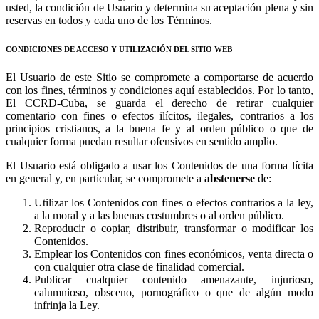
usted, la condición de Usuario y determina su aceptación plena y sin
reservas en todos y cada uno de los Términos.
CONDICIONES DE ACCESO Y UTILIZACIÓN DEL SITIO WEB
El Usuario de este Sitio se compromete a comportarse de acuerdo
con los fines, términos y condiciones aquí establecidos. Por lo tanto,
El CCRD-Cuba, se guarda el derecho de retirar cualquier
comentario con fines o efectos ilícitos, ilegales, contrarios a los
principios cristianos, a la buena fe y al orden público o que de
cualquier forma puedan resultar ofensivos en sentido amplio.
El Usuario está obligado a usar los Contenidos de una forma lícita
en general y, en particular, se compromete a
abstenerse
de:
Utilizar los Contenidos con fines o efectos contrarios a la ley,
a la moral y a las buenas costumbres o al orden público.
Reproducir o copiar, distribuir, transformar o modificar los
Contenidos.
Emplear los Contenidos con fines económicos, venta directa o
con cualquier otra clase de finalidad comercial.
Publicar cualquier contenido amenazante, injurioso,
calumnioso, obsceno, pornográfico o que de algún modo
infrinja la Ley.