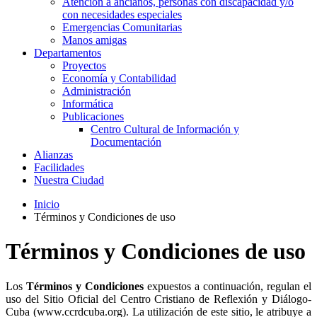
Atención a ancianos, personas con discapacidad y/o
con necesidades especiales
Emergencias Comunitarias
Manos amigas
Departamentos
Proyectos
Economía y Contabilidad
Administración
Informática
Publicaciones
Centro Cultural de Información y
Documentación
Alianzas
Facilidades
Nuestra Ciudad
Inicio
Términos y Condiciones de uso
Términos y Condiciones de uso
Los
Términos y Condiciones
expuestos a continuación, regulan el
uso del Sitio Oficial del Centro Cristiano de Reflexión y Diálogo-
Cuba (www.ccrdcuba.org). La utilización de este sitio, le atribuye a