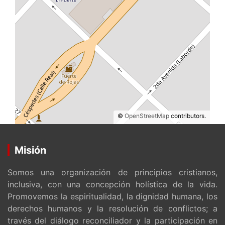
©
OpenStreetMap
contributors.
Misión
Somos una organización de principios cristianos,
inclusiva, con una concepción holística de la vida.
Promovemos la espiritualidad, la dignidad humana, los
derechos humanos y la resolución de conflictos; a
través del diálogo reconciliador y la participación en