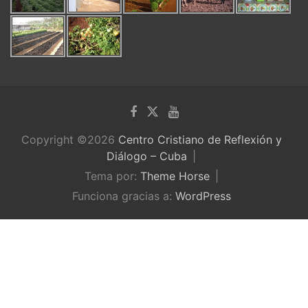
Copyright ©2026
Centro Cristiano de Reflexión y
Diálogo – Cuba
Tema por:
Theme Horse
Funciona gracias a:
WordPress