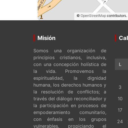
©
OpenStreetMap
contributors.
Misión
Cal
Somos una organización de
principios cristianos, inclusiva,
con una concepción holística de
L
la vida. Promovemos la
espiritualidad, la dignidad
humana, los derechos humanos y
3
la resolución de conflictos; a
través del diálogo reconciliador y
10
la participación en procesos de
17
empoderamiento comunitario,
con énfasis en los grupos
24
vulnerables, propiciando el