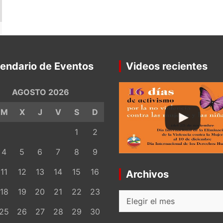
endario de Eventos
Videos recientes
AGOSTO 2026
M
X
J
V
S
D
1
2
4
5
6
7
8
9
11
12
13
14
15
16
Archivos
18
19
20
21
22
23
Archivos
25
26
27
28
29
30