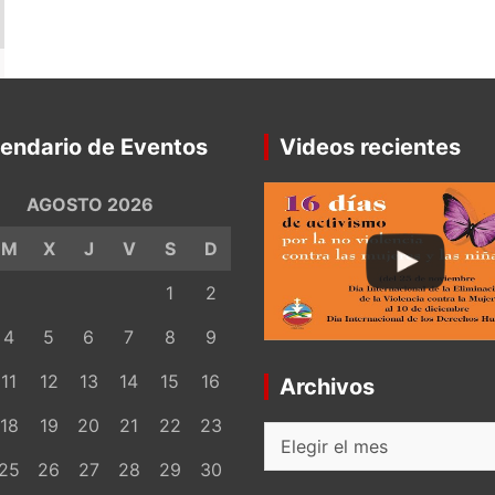
endario de Eventos
Videos recientes
AGOSTO 2026
M
X
J
V
S
D
1
2
4
5
6
7
8
9
11
12
13
14
15
16
Archivos
18
19
20
21
22
23
Archivos
25
26
27
28
29
30