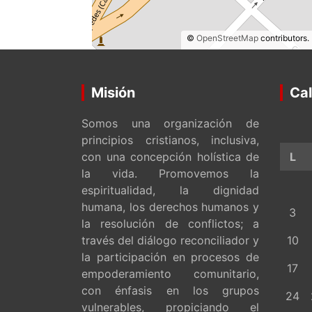
©
OpenStreetMap
contributors.
Misión
Cal
Somos una organización de
principios cristianos, inclusiva,
con una concepción holística de
L
la vida. Promovemos la
espiritualidad, la dignidad
humana, los derechos humanos y
3
la resolución de conflictos; a
través del diálogo reconciliador y
10
la participación en procesos de
17
empoderamiento comunitario,
con énfasis en los grupos
24
vulnerables, propiciando el