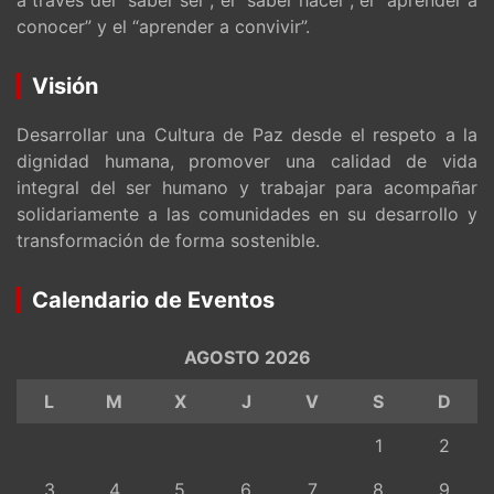
conocer” y el “aprender a convivir”.
Visión
Desarrollar una Cultura de Paz desde el respeto a la
dignidad humana, promover una calidad de vida
integral del ser humano y trabajar para acompañar
solidariamente a las comunidades en su desarrollo y
transformación de forma sostenible.
Calendario de Eventos
AGOSTO 2026
L
M
X
J
V
S
D
1
2
3
4
5
6
7
8
9