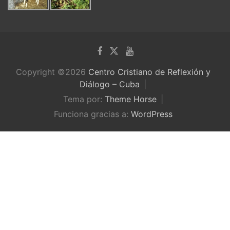
Copyright ©2026
Centro Cristiano de Reflexión y
Diálogo – Cuba
Tema por:
Theme Horse
Funciona gracias a:
WordPress