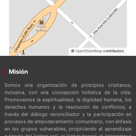
©
OpenStreetMap
contributors.
Misión
Somos una organización de principios cristianos,
inclusiva, con una concepción holística de la vida.
Promovemos la espiritualidad, la dignidad humana, los
derechos humanos y la resolución de conflictos; a
través del diálogo reconciliador y la participación en
procesos de empoderamiento comunitario, con énfasis
en los grupos vulnerables, propiciando el aprendizaje
a través del “saber ser”, el “saber hacer”, el “aprender a