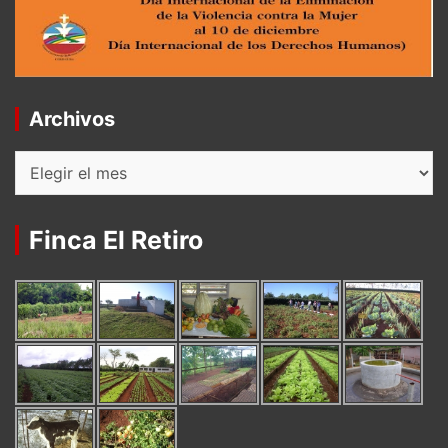
Archivos
Archivos
Finca El Retiro