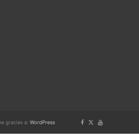
na gracias a:
WordPress