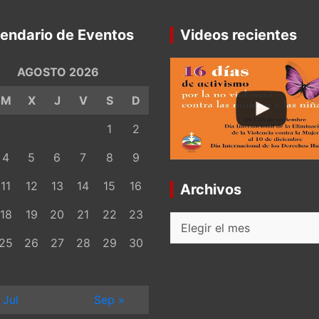
endario de Eventos
Videos recientes
AGOSTO 2026
M
X
J
V
S
D
1
2
4
5
6
7
8
9
11
12
13
14
15
16
Archivos
18
19
20
21
22
23
Archivos
25
26
27
28
29
30
 Jul
Sep »