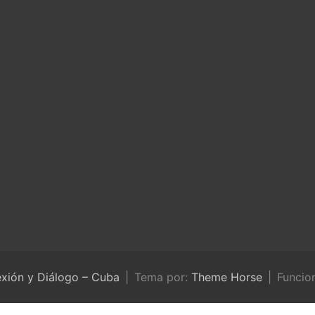
exión y Diálogo – Cuba
Tema por:
Theme Horse
Funcio