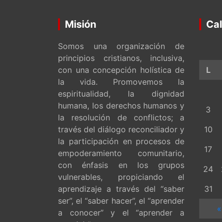
Misión
Cal
Somos una organización de
principios cristianos, inclusiva,
con una concepción holística de
L
la vida. Promovemos la
espiritualidad, la dignidad
humana, los derechos humanos y
3
la resolución de conflictos; a
través del diálogo reconciliador y
10
la participación en procesos de
17
empoderamiento comunitario,
con énfasis en los grupos
24
vulnerables, propiciando el
aprendizaje a través del “saber
31
ser”, el “saber hacer”, el “aprender
«
a conocer” y el “aprender a