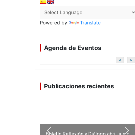
Powered by
Translate
Agenda de Eventos
<
>
Publicaciones recientes
Boletín Reflexión y Diálogo abril-junio