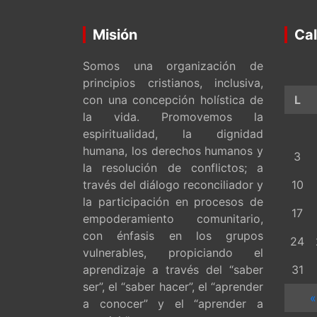
Misión
Cal
Somos una organización de
principios cristianos, inclusiva,
con una concepción holística de
L
la vida. Promovemos la
espiritualidad, la dignidad
humana, los derechos humanos y
3
la resolución de conflictos; a
través del diálogo reconciliador y
10
la participación en procesos de
17
empoderamiento comunitario,
con énfasis en los grupos
24
vulnerables, propiciando el
aprendizaje a través del “saber
31
ser”, el “saber hacer”, el “aprender
«
a conocer” y el “aprender a