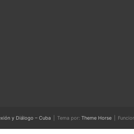
exión y Diálogo – Cuba
Tema por:
Theme Horse
Funcio