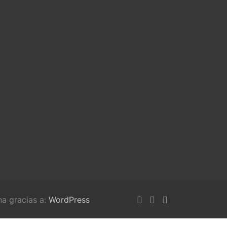
na gracias a:
WordPress