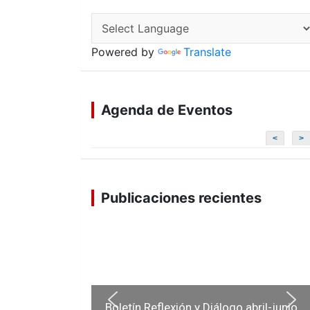
Powered by
Translate
Agenda de Eventos
<
>
Publicaciones recientes
Boletín Reflexión y Diálogo abril-junio