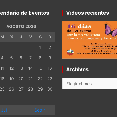
endario de Eventos
Videos recientes
AGOSTO 2026
M
X
J
V
S
D
1
2
4
5
6
7
8
9
11
12
13
14
15
16
Archivos
18
19
20
21
22
23
Archivos
25
26
27
28
29
30
 Jul
Sep »