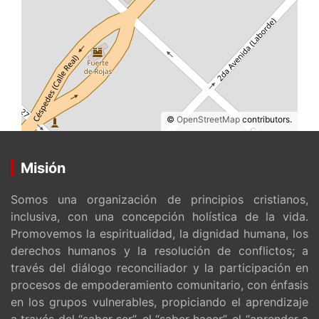
©
OpenStreetMap
contributors.
Misión
Somos una organización de principios cristianos,
inclusiva, con una concepción holística de la vida.
Promovemos la espiritualidad, la dignidad humana, los
derechos humanos y la resolución de conflictos; a
través del diálogo reconciliador y la participación en
procesos de empoderamiento comunitario, con énfasis
en los grupos vulnerables, propiciando el aprendizaje
a través del “saber ser”, el “saber hacer”, el “aprender a