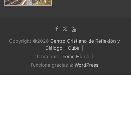
Copyright ©2026
Centro Cristiano de Reflexión y
Diálogo – Cuba
Tema por:
Theme Horse
Funciona gracias a:
WordPress