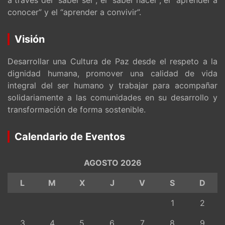
conocer” y el “aprender a convivir”.
Visión
Desarrollar una Cultura de Paz desde el respeto a la
dignidad humana, promover una calidad de vida
integral del ser humano y trabajar para acompañar
solidariamente a las comunidades en su desarrollo y
transformación de forma sostenible.
Calendario de Eventos
AGOSTO 2026
L
M
X
J
V
S
D
1
2
3
4
5
6
7
8
9