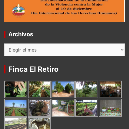
Archivos
Archivos
Finca El Retiro