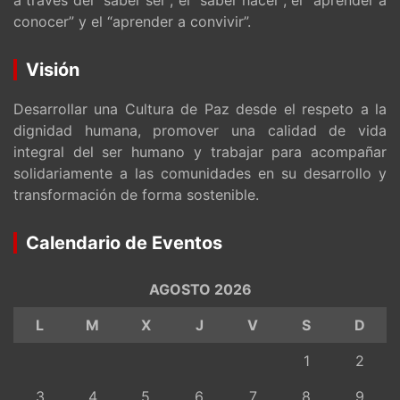
conocer” y el “aprender a convivir”.
Visión
Desarrollar una Cultura de Paz desde el respeto a la
dignidad humana, promover una calidad de vida
integral del ser humano y trabajar para acompañar
solidariamente a las comunidades en su desarrollo y
transformación de forma sostenible.
Calendario de Eventos
AGOSTO 2026
L
M
X
J
V
S
D
1
2
3
4
5
6
7
8
9