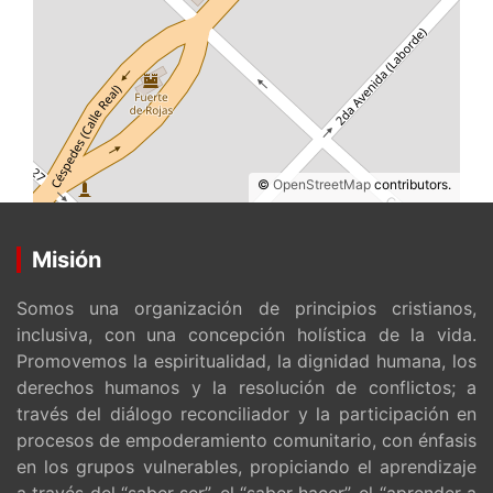
©
OpenStreetMap
contributors.
Misión
Somos una organización de principios cristianos,
inclusiva, con una concepción holística de la vida.
Promovemos la espiritualidad, la dignidad humana, los
derechos humanos y la resolución de conflictos; a
través del diálogo reconciliador y la participación en
procesos de empoderamiento comunitario, con énfasis
en los grupos vulnerables, propiciando el aprendizaje
a través del “saber ser”, el “saber hacer”, el “aprender a