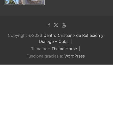
Copyright ©2026
Centro Cristiano de Reflexión y
Diálogo – Cuba
Tema por:
Theme Horse
Funciona gracias a:
WordPress