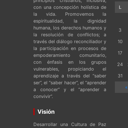
principios cristianos, inclusiva,
con una concepción holística de
L
la vida. Promovemos la
espiritualidad, la dignidad
humana, los derechos humanos y
3
la resolución de conflictos; a
través del diálogo reconciliador y
10
la participación en procesos de
17
empoderamiento comunitario,
con énfasis en los grupos
24
vulnerables, propiciando el
aprendizaje a través del “saber
31
ser”, el “saber hacer”, el “aprender
«
a conocer” y el “aprender a
convivir”.
Visión
Desarrollar una Cultura de Paz