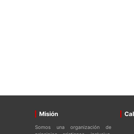
Misión
Cal
Somos una organización de