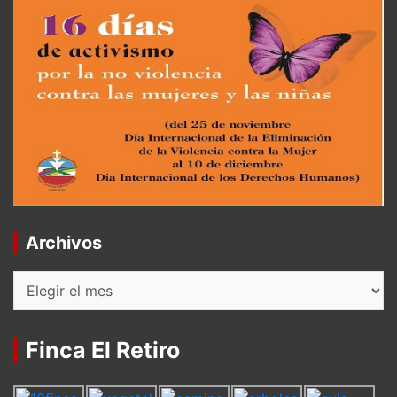
Archivos
Archivos
Finca El Retiro