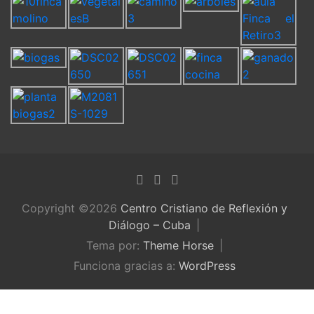
Copyright ©2026
Centro Cristiano de Reflexión y
Diálogo – Cuba
Tema por:
Theme Horse
Funciona gracias a:
WordPress