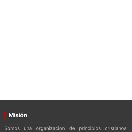
Misión
Somos una organización de principios cristianos,