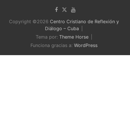
Copyright ©2026
Centro Cristiano de Reflexión y
Diálogo – Cuba
Tema por:
Theme Horse
Funciona gracias a:
WordPress