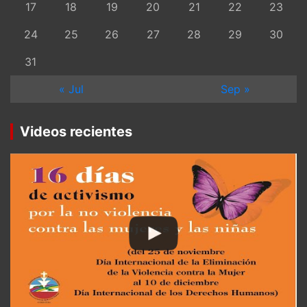
17
18
19
20
21
22
23
24
25
26
27
28
29
30
31
« Jul
Sep »
Videos recientes