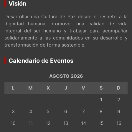
Visión
Desarrollar una Cultura de Paz desde el respeto a la
dignidad humana, promover una calidad de vida
integral del ser humano y trabajar para acompañar
solidariamente a las comunidades en su desarrollo y
transformación de forma sostenible.
Calendario de Eventos
AGOSTO 2026
L
M
X
J
V
S
D
1
2
3
4
5
6
7
8
9
10
11
12
13
14
15
16