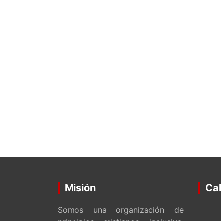
Misión
Cal
Somos una organización de