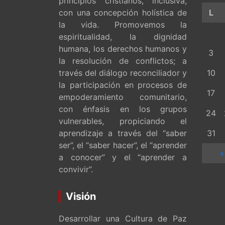
principios cristianos, inclusiva,
con una concepción holística de
L
la vida. Promovemos la
espiritualidad, la dignidad
humana, los derechos humanos y
3
la resolución de conflictos; a
través del diálogo reconciliador y
10
la participación en procesos de
17
empoderamiento comunitario,
con énfasis en los grupos
24
vulnerables, propiciando el
aprendizaje a través del “saber
31
ser”, el “saber hacer”, el “aprender
«
a conocer” y el “aprender a
convivir”.
Visión
Desarrollar una Cultura de Paz