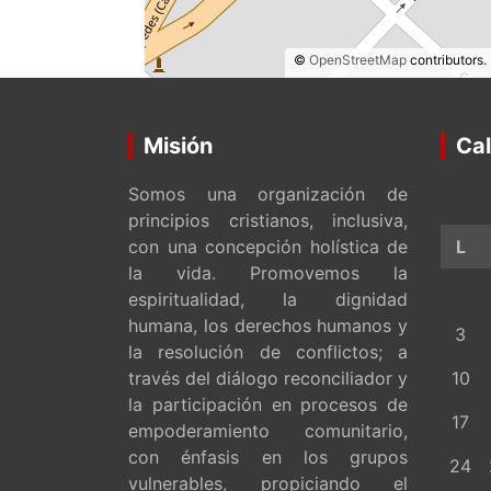
©
OpenStreetMap
contributors.
Misión
Cal
Somos una organización de
principios cristianos, inclusiva,
con una concepción holística de
L
la vida. Promovemos la
espiritualidad, la dignidad
humana, los derechos humanos y
3
la resolución de conflictos; a
través del diálogo reconciliador y
10
la participación en procesos de
17
empoderamiento comunitario,
con énfasis en los grupos
24
vulnerables, propiciando el