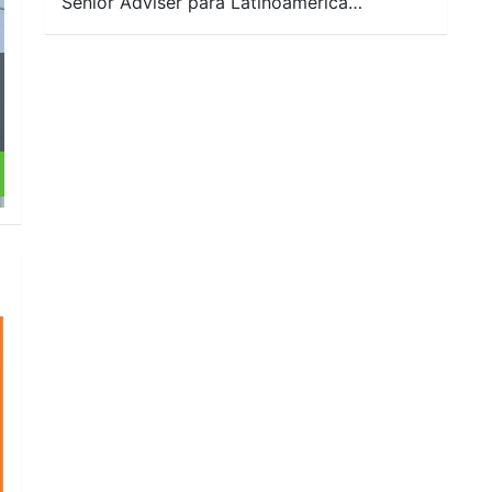
Senior Adviser para Latinoamérica…