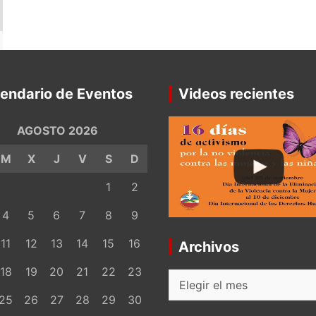
endario de Eventos
Videos recientes
AGOSTO 2026
M
X
J
V
S
D
1
2
4
5
6
7
8
9
11
12
13
14
15
16
Archivos
18
19
20
21
22
23
Archivos
25
26
27
28
29
30