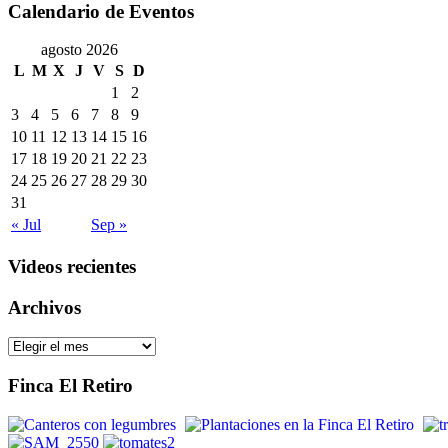
Calendario de Eventos
agosto 2026
L
M
X
J
V
S
D
1
2
3
4
5
6
7
8
9
10
11
12
13
14
15
16
17
18
19
20
21
22
23
24
25
26
27
28
29
30
31
« Jul
Sep »
Videos recientes
Archivos
Archivos
Finca El Retiro