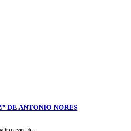
Z” DE ANTONIO NORES
ográfica personal de…