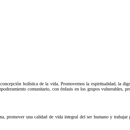
 concepción holística de la vida. Promovemos la espiritualidad, la di
mpoderamiento comunitario, con énfasis en los grupos vulnerables, prop
na, promover una calidad de vida integral del ser humano y trabajar