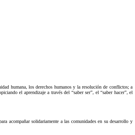
gnidad humana, los derechos humanos y la resolución de conflictos; a
iciando el aprendizaje a través del “saber ser”, el “saber hacer”, el
 para acompañar solidariamente a las comunidades en su desarrollo y