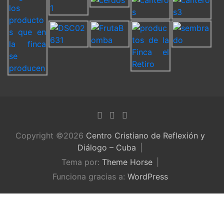
Copyright ©2026
Centro Cristiano de Reflexión y
Diálogo – Cuba
Tema por:
Theme Horse
Funciona gracias a:
WordPress