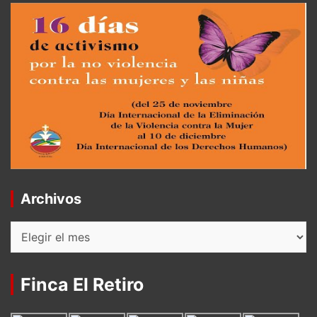
Archivos
Archivos
Finca El Retiro