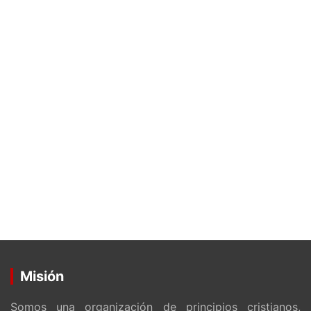
Misión
Somos una organización de principios cristianos,