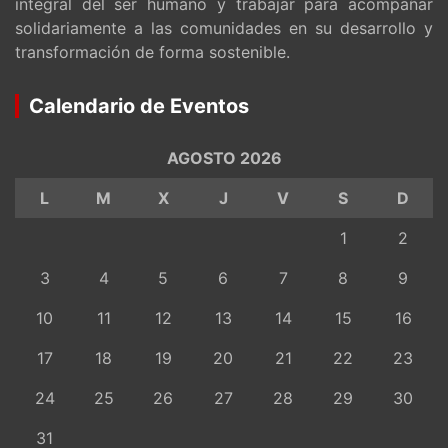
integral del ser humano y trabajar para acompañar
solidariamente a las comunidades en su desarrollo y
transformación de forma sostenible.
Calendario de Eventos
AGOSTO 2026
L
M
X
J
V
S
D
1
2
3
4
5
6
7
8
9
10
11
12
13
14
15
16
17
18
19
20
21
22
23
24
25
26
27
28
29
30
31