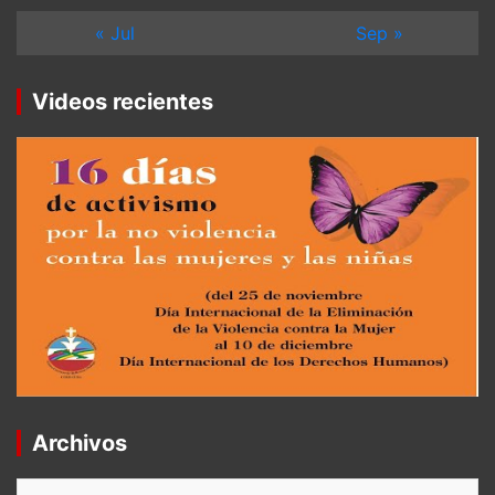
« Jul
Sep »
Videos recientes
Archivos
Archivos