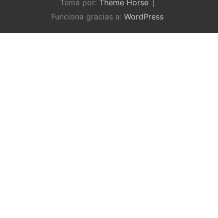
Tema por:
Theme Horse
Funciona gracias a:
WordPress