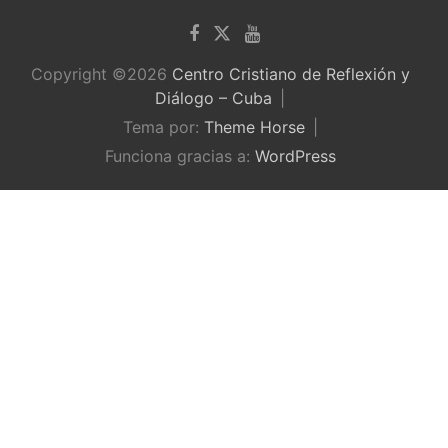
Copyright ©2026
Centro Cristiano de Reflexión y
Diálogo – Cuba
Tema por:
Theme Horse
Funciona gracias a:
WordPress