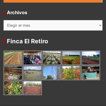
Archivos
Archivos
Finca El Retiro