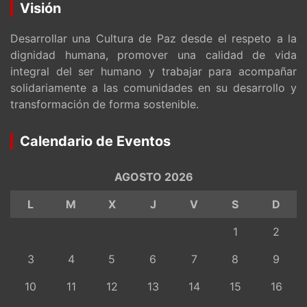
Visión
Desarrollar una Cultura de Paz desde el respeto a la
dignidad humana, promover una calidad de vida
integral del ser humano y trabajar para acompañar
solidariamente a las comunidades en su desarrollo y
transformación de forma sostenible.
Calendario de Eventos
AGOSTO 2026
L
M
X
J
V
S
D
1
2
3
4
5
6
7
8
9
10
11
12
13
14
15
16