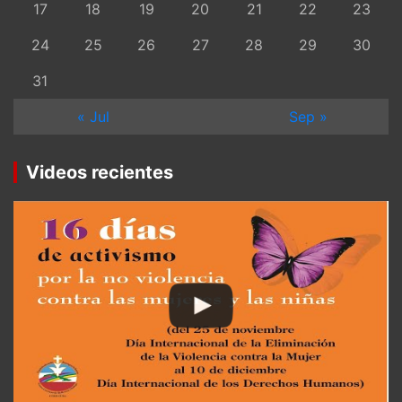
17
18
19
20
21
22
23
24
25
26
27
28
29
30
31
« Jul
Sep »
Videos recientes