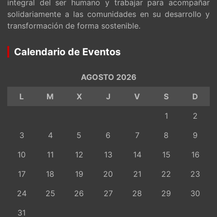
integral del ser humano y trabajar para acompañar
solidariamente a las comunidades en su desarrollo y
transformación de forma sostenible.
Calendario de Eventos
AGOSTO 2026
L
M
X
J
V
S
D
1
2
3
4
5
6
7
8
9
10
11
12
13
14
15
16
17
18
19
20
21
22
23
24
25
26
27
28
29
30
31