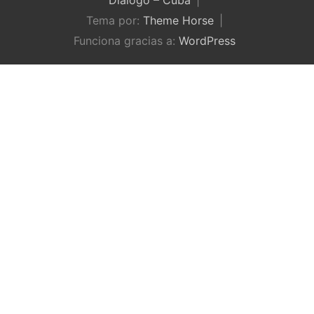
Tema por:
Theme Horse
Funciona gracias a:
WordPress