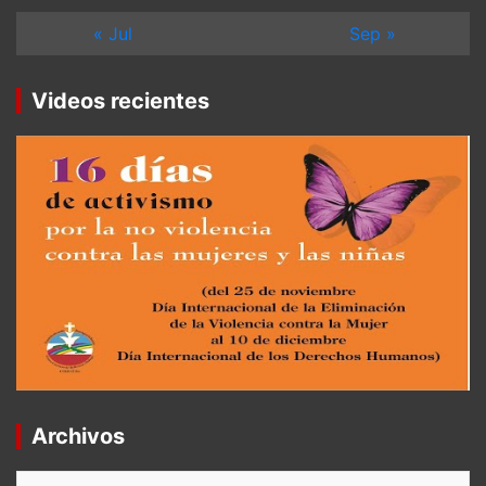
« Jul
Sep »
Videos recientes
Archivos
Archivos