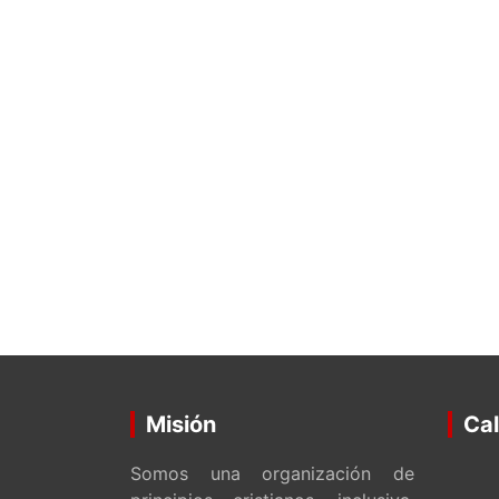
Misión
Cal
Somos una organización de