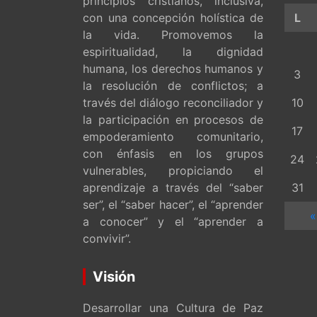
principios cristianos, inclusiva,
con una concepción holística de
L
la vida. Promovemos la
espiritualidad, la dignidad
humana, los derechos humanos y
3
la resolución de conflictos; a
través del diálogo reconciliador y
10
la participación en procesos de
17
empoderamiento comunitario,
con énfasis en los grupos
24
vulnerables, propiciando el
aprendizaje a través del “saber
31
ser”, el “saber hacer”, el “aprender
«
a conocer” y el “aprender a
convivir”.
Visión
Desarrollar una Cultura de Paz