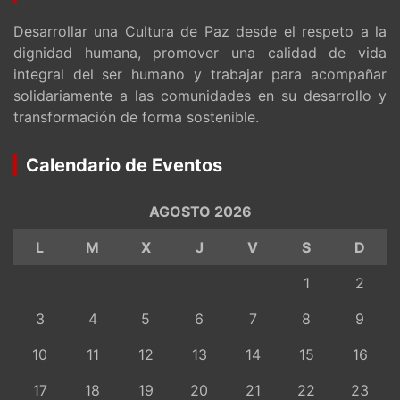
Desarrollar una Cultura de Paz desde el respeto a la
dignidad humana, promover una calidad de vida
integral del ser humano y trabajar para acompañar
solidariamente a las comunidades en su desarrollo y
transformación de forma sostenible.
Calendario de Eventos
AGOSTO 2026
L
M
X
J
V
S
D
1
2
3
4
5
6
7
8
9
10
11
12
13
14
15
16
17
18
19
20
21
22
23