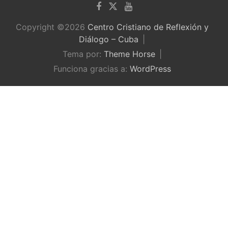
Copyright ©2026
Centro Cristiano de Reflexión y
Diálogo – Cuba
Tema por:
Theme Horse
Funciona gracias a:
WordPress