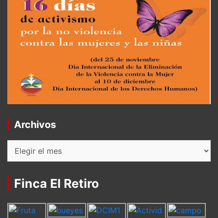
Archivos
Archivos
Finca El Retiro