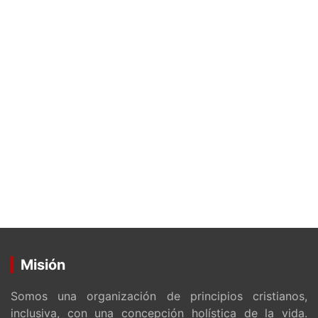
Misión
Somos una organización de principios cristianos,
inclusiva, con una concepción holística de la vida.