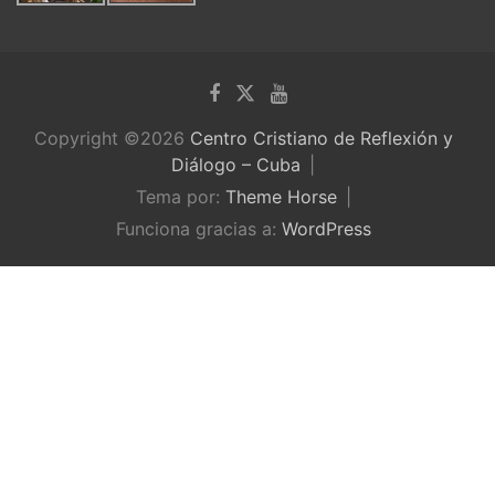
Copyright ©2026
Centro Cristiano de Reflexión y
Diálogo – Cuba
Tema por:
Theme Horse
Funciona gracias a:
WordPress