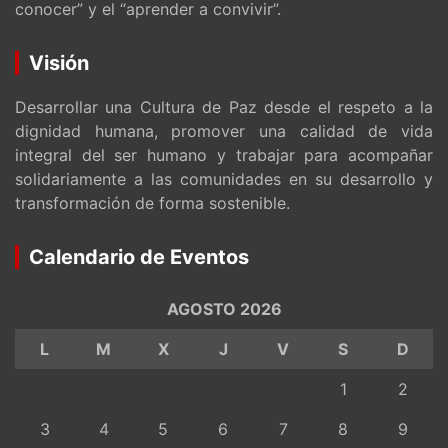
conocer” y el “aprender a convivir”.
Visión
Desarrollar una Cultura de Paz desde el respeto a la
dignidad humana, promover una calidad de vida
integral del ser humano y trabajar para acompañar
solidariamente a las comunidades en su desarrollo y
transformación de forma sostenible.
Calendario de Eventos
AGOSTO 2026
L
M
X
J
V
S
D
1
2
3
4
5
6
7
8
9