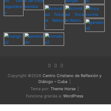
Copyright ©2026
Centro Cristiano de Reflexión y
Diálogo – Cuba
Tema por:
Theme Horse
Funciona gracias a:
WordPress