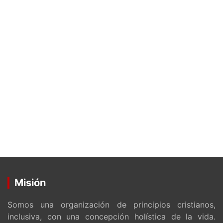
Misión
Somos una organización de principios cristianos,
inclusiva, con una concepción holística de la vida.